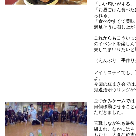
「いい匂いがする」
「お昼ごはん食べた
られる」
「食べやすくて美味
満足そうに召し上が
これからもこういっ
のイベントを楽しん
夫してまいりたいと
（えんぶり 手作り
アイリスデイでも、
よ。
今回の豆まき会では
鬼退治ボウリングゲ
豆つかみゲームでは
何個移動させること
ただきました。
苦戦しながらも最後
組まれ、なかには４
もおり、大きな歓声