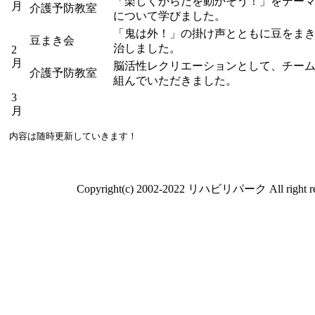
「楽しくからだを動かそう！」をテー
月
介護予防教室
について学びました。
「鬼は外！」の掛け声とともに豆をま
豆まき会
治しました。
2
月
脳活性レクリエーションとして、チー
介護予防教室
組んでいただきました。
3
月
内容は随時更新していきます！
Copyright(c) 2002-2022 リハビリパーク All right re