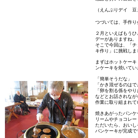
（えんぶりデイ 豆
つづいては、手作り
２月といえばもうひ
デーがありますね。
そこで今回は、「チ
キ作り」に挑戦しま
まずはホットケーキ
ンケーキを焼いてい
「簡単そうだな」
「かき混ぜるのはで
「卵を割る係をやり
などとお話されなが
作業に取り組まれて
焼きあがったパンケ
リームやチョコレー
ただいたら、おいし
パンケーキが完成で