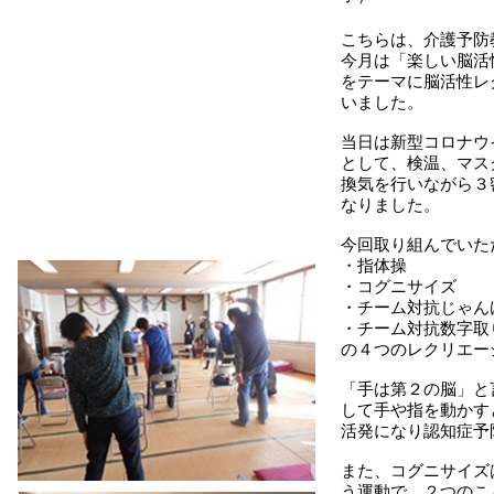
こちらは、介護予防
今月は「楽しい脳活
をテーマに脳活性レ
いました。
当日は新型コロナウ
として、検温、マス
換気を行いながら３
なりました。
今回取り組んでいた
・指体操
・コグニサイズ
・チーム対抗じゃん
・チーム対抗数字取
の４つのレクリエー
「手は第２の脳」と
して手や指を動かす
活発になり認知症予
また、コグニサイズ
う運動で、２つのこ